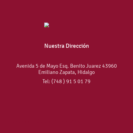
Nuestra Dirección
Avenida 5 de Mayo Esq. Benito Juarez 43960
Emiliano Zapata, Hidalgo
Tel: (748 ) 91 5 01 79
Conoce más sobre nosotros.