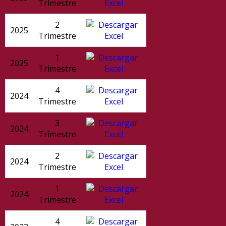
Trimestre
2
2025
Trimestre
1
2025
Trimestre
4
2024
Trimestre
3
2024
Trimestre
2
2024
Trimestre
1
2024
Trimestre
4