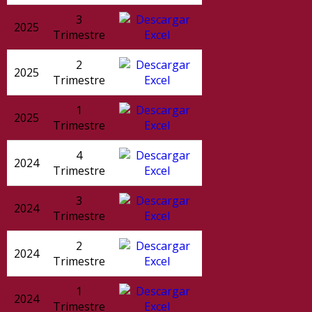
3
2025
Trimestre
2
2025
Trimestre
1
2025
Trimestre
4
2024
Trimestre
3
2024
Trimestre
2
2024
Trimestre
1
2024
Trimestre