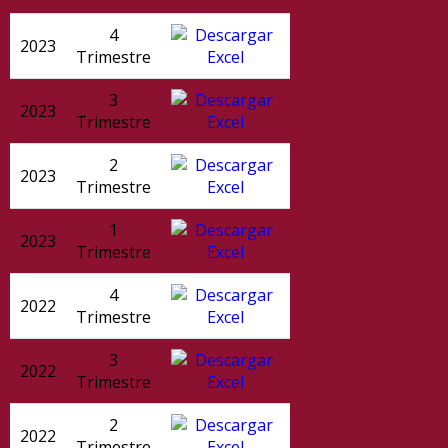
4
2023
Trimestre
3
2023
Trimestre
2
2023
Trimestre
1
2023
Trimestre
4
2022
Trimestre
3
2022
Trimestre
2
2022
Trimestre