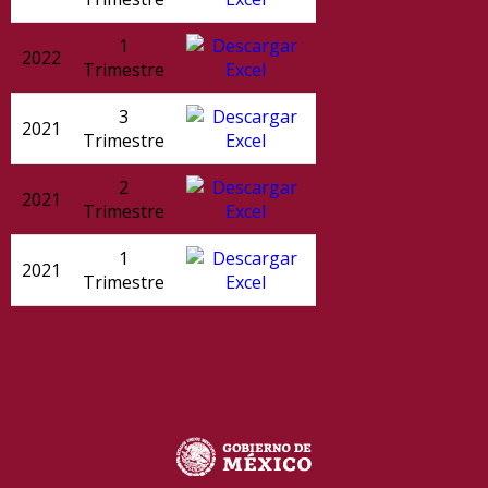
1
2022
Trimestre
3
2021
Trimestre
2
2021
Trimestre
1
2021
Trimestre