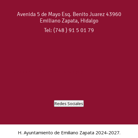
Avenida 5 de Mayo Esq. Benito Juarez 43960
Emiliano Zapata, Hidalgo
Tel: (748 ) 91 5 01 79
Conoce más sobre nosotros.
Redes Sociales
H. Ayuntamiento de Emiliano Zapata 2024-2027.