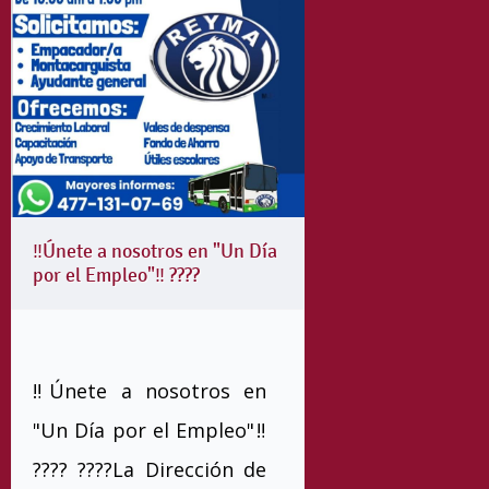
‼️Únete a nosotros en "Un Día
por el Empleo"‼️ ????
‼️Únete a nosotros en
"Un Día por el Empleo"‼️
???? ????️La Dirección de