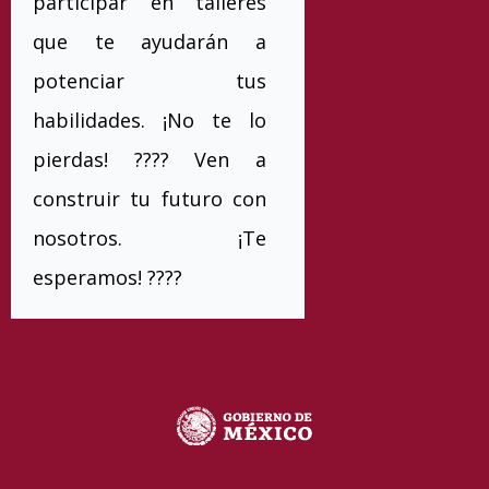
participar en talleres
que te ayudarán a
potenciar tus
habilidades. ¡No te lo
pierdas! ???? Ven a
construir tu futuro con
nosotros. ¡Te
esperamos! ????