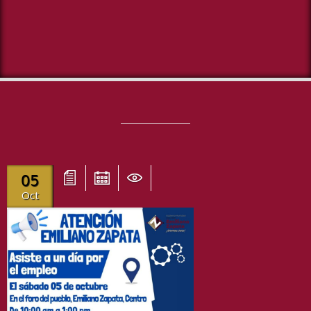
05
Oct