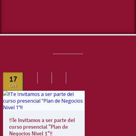
17
Oct
‼️Te Invitamos a ser parte del
curso presencial "Plan de
Negocios Nivel 1"‼️