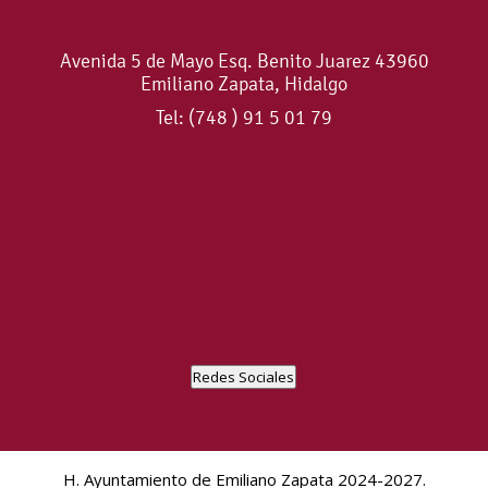
Avenida 5 de Mayo Esq. Benito Juarez 43960
Emiliano Zapata, Hidalgo
Tel: (748 ) 91 5 01 79
Conoce más sobre nosotros.
Redes Sociales
H. Ayuntamiento de Emiliano Zapata 2024-2027.