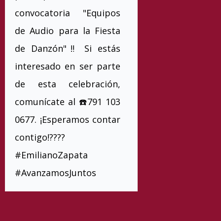
convocatoria "Equipos
de Audio para la Fiesta
de Danzón"‼️ Si estás
interesado en ser parte
de esta celebración,
comunícate al ☎️791 103
0677. ¡Esperamos contar
contigo!????
#EmilianoZapata
#AvanzamosJuntos