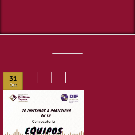
31
Oct