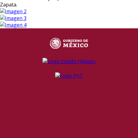
Zapata.