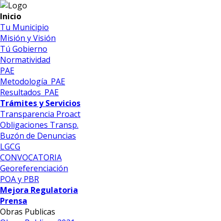
Inicio
Tu Municipio
Misión y Visión
Tú Gobierno
Normatividad
PAE
Metodología_PAE
Resultados_PAE
Trámites y Servicios
Transparencia Proact
Obligaciones Transp.
Buzón de Denuncias
LGCG
CONVOCATORIA
Georeferenciación
POA y PBR
Mejora Regulatoria
Prensa
Obras Publicas