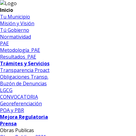
Inicio
Tu Municipio
Misión y Visión
Tú Gobierno
Normatividad
PAE
Metodología_PAE
Resultados_PAE
Trámites y Servicios
Transparencia Proact
Obligaciones Transp.
Buzón de Denuncias
LGCG
CONVOCATORIA
Georeferenciación
POA y PBR
Mejora Regulatoria
Prensa
Obras Publicas