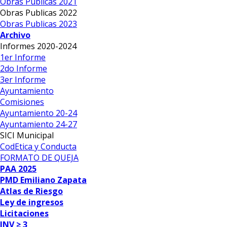
Obras Publicas 2021
Obras Publicas 2022
Obras Publicas 2023
Archivo
Informes 2020-2024
1er Informe
2do Informe
3er Informe
Ayuntamiento
Comisiones
Ayuntamiento 20-24
Ayuntamiento 24-27
SICI Municipal
CodEtica y Conducta
FORMATO DE QUEJA
PAA 2025
PMD Emiliano Zapata
Atlas de Riesgo
Ley de ingresos
Licitaciones
INV ≥ 3