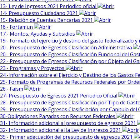
13- Ley de Ingresos 2021 Periodico oficial
14- Presupuesto Ciudadano 2021
15- Relación de Cuentas Bancarias 2021
16.- Fortamun
17.- Montos, Ayudas y Subsidios
19.- Formato del ejercicio y destino del gasto federalizado y
20.- Presupuesto de Egresos Clasificación Administrativa
20.- Presupuesto de Egresos Clasificación Funcional del Ga
22.- Presupuesto de Egresos Clasificación por Objeto del G
23.- Programas y Proyectos
24.-Información sobre el Ejercicio y Destino de los Gastos 
25- Formato de Programas de Recursos Federales por Ord
26.- Faism
27- Presupuesto de Egresos 2021 Periodico Oficial
28.- Presupuesto de Egresos Clasificación por Tipo de Gast
29.- Presupuesto de Egresos Clasificiación por Capitulo del
30-Obligaciones Pagadas con Recursos Federales
31- Información adicional al presupuesto de egresos 2021
32- Información adicional al la Ley de Ingresos 2021
35.- Primer adecuación del presupuesto de egresos 2021