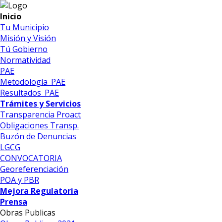
Inicio
Tu Municipio
Misión y Visión
Tú Gobierno
Normatividad
PAE
Metodología_PAE
Resultados_PAE
Trámites y Servicios
Transparencia Proact
Obligaciones Transp.
Buzón de Denuncias
LGCG
CONVOCATORIA
Georeferenciación
POA y PBR
Mejora Regulatoria
Prensa
Obras Publicas