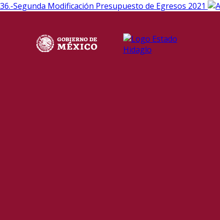
36.-Segunda Modificación Presupuesto de Egresos 2021