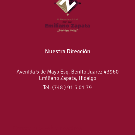
Nuestra Dirección
Avenida 5 de Mayo Esq. Benito Juarez 43960
Emiliano Zapata, Hidalgo
Tel: (748 ) 91 5 01 79
Conoce más sobre nosotros.