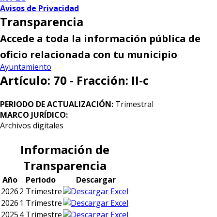
Avisos de Privacidad
Transparencia
Accede a toda la información pública de
oficio relacionada con tu municipio
Ayuntamiento
Artículo: 70 - Fracción: II-c
PERIODO DE ACTUALIZACIÓN:
Trimestral
MARCO JURÍDICO:
Archivos digitales
Información de
Transparencia
Año
Periodo
Descargar
2026
2 Trimestre
2026
1 Trimestre
2025
4 Trimestre