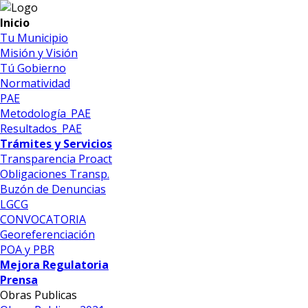
Inicio
Tu Municipio
Misión y Visión
Tú Gobierno
Normatividad
PAE
Metodología_PAE
Resultados_PAE
Trámites y Servicios
Transparencia Proact
Obligaciones Transp.
Buzón de Denuncias
LGCG
CONVOCATORIA
Georeferenciación
POA y PBR
Mejora Regulatoria
Prensa
Obras Publicas