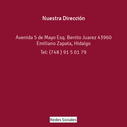
Nuestra Dirección
Avenida 5 de Mayo Esq. Benito Juarez 43960
Emiliano Zapata, Hidalgo
Tel: (748 ) 91 5 01 79
Conoce más sobre nosotros.
Redes Sociales