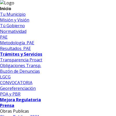
Inicio
Tu Municipio
Misión y Visión
Tú Gobierno
Normatividad
PAE
Metodología_PAE
Resultados_PAE
Trámites y Servicios
Transparencia Proact
Obligaciones Transp.
Buzón de Denuncias
LGCG
CONVOCATORIA
Georeferenciación
POA y PBR
Mejora Regulatoria
Prensa
Obras Publicas