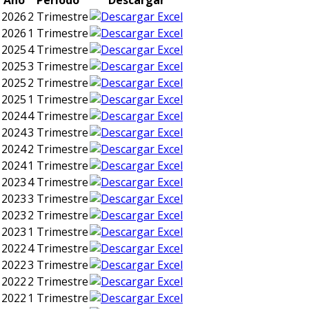
Año
Periodo
Descargar
2026
2 Trimestre
2026
1 Trimestre
2025
4 Trimestre
2025
3 Trimestre
2025
2 Trimestre
2025
1 Trimestre
2024
4 Trimestre
2024
3 Trimestre
2024
2 Trimestre
2024
1 Trimestre
2023
4 Trimestre
2023
3 Trimestre
2023
2 Trimestre
2023
1 Trimestre
2022
4 Trimestre
2022
3 Trimestre
2022
2 Trimestre
2022
1 Trimestre