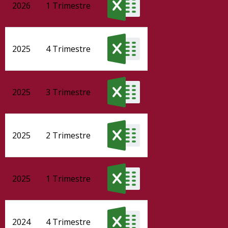
2026
1 Trimestre
2025
4 Trimestre
2025
3 Trimestre
2025
2 Trimestre
2025
1 Trimestre
2024
4 Trimestre