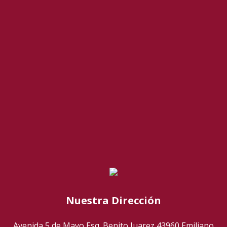
Nuestra Dirección
Avenida 5 de Mayo Esq. Benito Juarez 43960 Emiliano