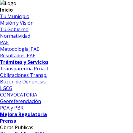
Inicio
Tu Municipio
Misión y Visión
Tú Gobierno
Normatividad
PAE
Metodología_PAE
Resultados_PAE
Trámites y Servicios
Transparencia Proact
Obligaciones Transp.
Buzón de Denuncias
LGCG
CONVOCATORIA
Georeferenciación
POA y PBR
Mejora Regulatoria
Prensa
Obras Publicas